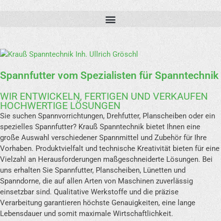
Spannfutter vom Spezialisten für Spanntechnik
WIR ENTWICKELN, FERTIGEN UND VERKAUFEN
HOCHWERTIGE LÖSUNGEN
Sie suchen Spannvorrichtungen, Drehfutter, Planscheiben oder ein
spezielles Spannfutter? Krauß Spanntechnik bietet Ihnen eine
große Auswahl verschiedener Spannmittel und Zubehör für Ihre
Vorhaben. Produktvielfalt und technische Kreativität bieten für eine
Vielzahl an Herausforderungen maßgeschneiderte Lösungen. Bei
uns erhalten Sie Spannfutter, Planscheiben, Lünetten und
Spanndorne, die auf allen Arten von Maschinen zuverlässig
einsetzbar sind. Qualitative Werkstoffe und die präzise
Verarbeitung garantieren höchste Genauigkeiten, eine lange
Lebensdauer und somit maximale Wirtschaftlichkeit.