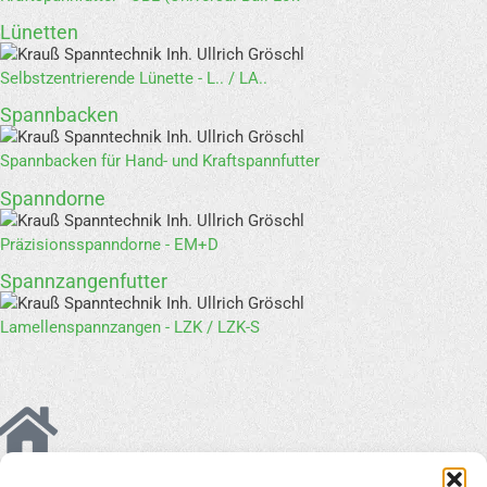
Lünetten
Selbstzentrierende Lünette - L.. / LA..
Spannbacken
Spannbacken für Hand- und Kraftspannfutter
Spanndorne
Präzisionsspanndorne - EM+D
Spannzangenfutter
Lamellenspannzangen - LZK / LZK-S
Anschrift: