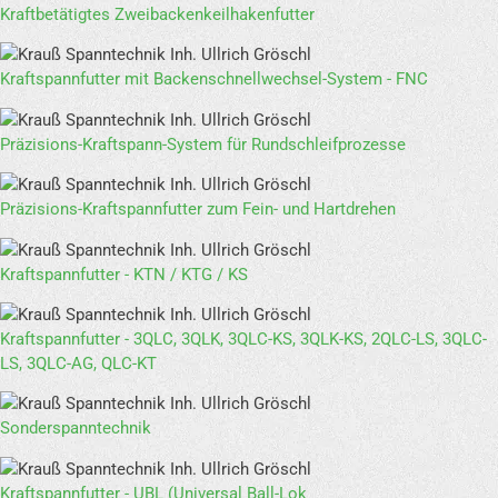
Kraftbetätigtes Zweibackenkeilhakenfutter
Kraftspannfutter mit Backenschnellwechsel-System - FNC
Präzisions-Kraftspann-System für Rundschleifprozesse
Präzisions-Kraftspannfutter zum Fein- und Hartdrehen
Kraftspannfutter - KTN / KTG / KS
Kraftspannfutter - 3QLC, 3QLK, 3QLC-KS, 3QLK-KS, 2QLC-LS, 3QLC-
LS, 3QLC-AG, QLC-KT
Sonderspanntechnik
Kraftspannfutter - UBL (Universal Ball-Lok